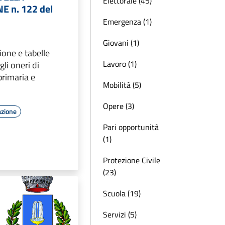
Elettorale (45)
E n. 122 del
Emergenza (1)
Giovani (1)
ione e tabelle
Lavoro (1)
li oneri di
primaria e
Mobilità (5)
Opere (3)
azione
Pari opportunità
(1)
Protezione Civile
(23)
Scuola (19)
Servizi (5)