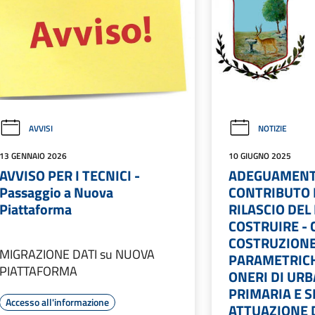
AVVISI
NOTIZIE
13 GENNAIO 2026
10 GIUGNO 2025
AVVISO PER I TECNICI -
ADEGUAMENT
Passaggio a Nuova
CONTRIBUTO 
Piattaforma
RILASCIO DEL
COSTRUIRE - 
COSTRUZIONE
MIGRAZIONE DATI su NUOVA
PARAMETRICH
PIATTAFORMA
ONERI DI UR
PRIMARIA E 
Accesso all'informazione
ATTUAZIONE 