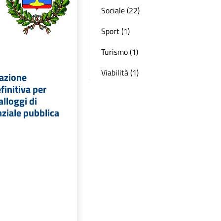
Sociale (22)
Sport (1)
Turismo (1)
Viabilità (1)
azione
finitiva per
lloggi di
nziale pubblica