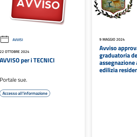
9 MAGGIO 2024
AVVISI
Avviso approv
22 OTTOBRE 2024
graduatoria de
AVVISO per i TECNICI
assegnazione a
edilizia reside
Portale sue.
Accesso all'informazione