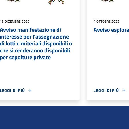
13 DICEMBRE 2022
4 OTTOBRE 2022
Avviso manifestazione di
Avviso esplora
interesse per l’assegnazione
di lotti cimiteriali disponibili o
che si renderanno disponibili
per sepolture private
LEGGI DI PIÙ
LEGGI DI PIÙ