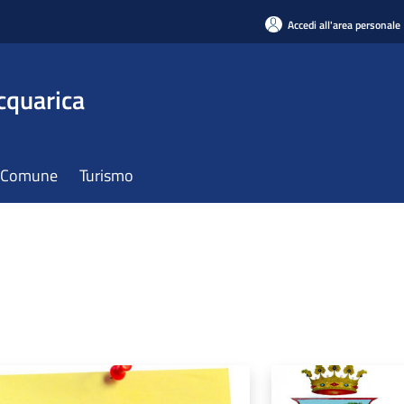
Accedi all'area personale
cquarica
il Comune
Turismo