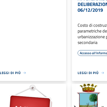
DELIBERAZION
06/12/2019
Costo di costruz
parametriche deg
urbanizzazione 
secondaria
Accesso all'inform
LEGGI DI PIÙ
LEGGI DI PIÙ