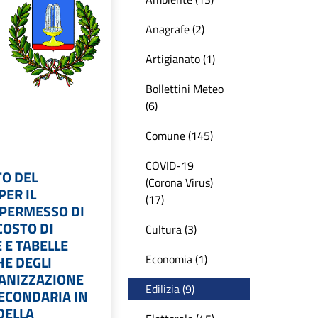
Anagrafe (2)
Artigianato (1)
Bollettini Meteo
(6)
Comune (145)
COVID-19
O DEL
(Corona Virus)
PER IL
(17)
 PERMESSO DI
COSTO DI
Cultura (3)
 E TABELLE
Economia (1)
E DEGLI
BANIZZAZIONE
Edilizia (9)
SECONDARIA IN
DELLA