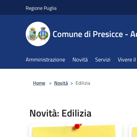
Salta al contenuto principale
Regione Puglia
Comune di Presicce - A
Amministrazione
Novità
Servizi
Vivere 
Home
>
Novità
>
Edilizia
Novità: Edilizia