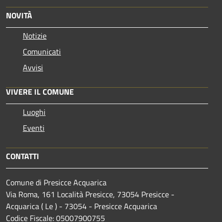
NOVITÀ
Notizie
Comunicati
Avvisi
VIVERE IL COMUNE
Luoghi
Eventi
CONTATTI
Comune di Presicce Acquarica
Via Roma, 161 Località Presicce, 73054 Presicce -
Acquarica ( Le ) - 73054 - Presicce Acquarica
Codice Fiscale: 05007900755