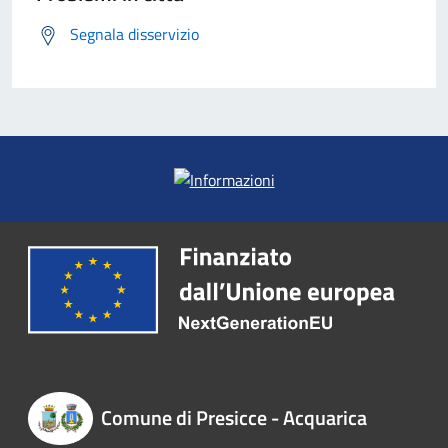
Segnala disservizio
Comune di Presicce - Acquarica