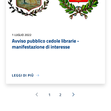
1 LUGLIO 2022
Avviso pubblico cedole librarie -
manifestazione di interesse
LEGGI DI PIÙ
1
2
Pagina precedente
Successiva »