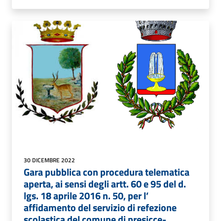
30 DICEMBRE 2022
Gara pubblica con procedura telematica
aperta, ai sensi degli artt. 60 e 95 del d.
lgs. 18 aprile 2016 n. 50, per l’
affidamento del servizio di refezione
scolastica del comune di presicce-