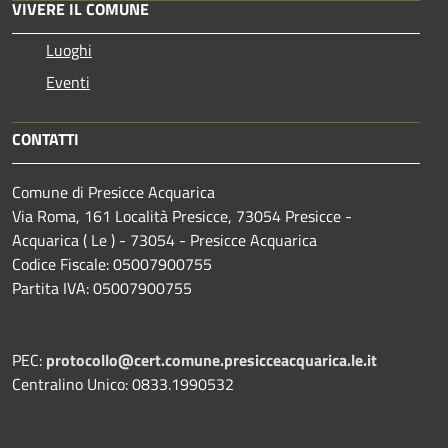
VIVERE IL COMUNE
Luoghi
Eventi
CONTATTI
Comune di Presicce Acquarica
Via Roma, 161 Località Presicce, 73054 Presicce -
Acquarica ( Le ) - 73054 - Presicce Acquarica
Codice Fiscale: 05007900755
Partita IVA: 05007900755
PEC:
protocollo@cert.comune.presicceacquarica.le.it
Centralino Unico: 0833.1990532