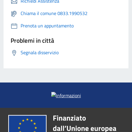
Richiedi Assistenza
Chiama il comune 0833.1990532
Prenota un appuntamento
Problemi in città
Segnala disservizio