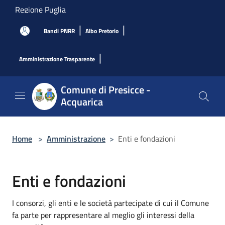
Salta al contenuto principale
Regione Puglia
|
|
Bandi PNRR
Albo Pretorio
|
Amministrazione Trasparente
Comune di Presicce -
Acquarica
Home
>
Amministrazione
>
Enti e fondazioni
Enti e fondazioni
I consorzi, gli enti e le società partecipate di cui il Comune
fa parte per rappresentare al meglio gli interessi della