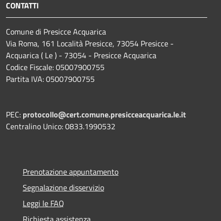
CONTATTI
Comune di Presicce Acquarica
Via Roma, 161 Località Presicce, 73054 Presicce -
Acquarica ( Le ) - 73054 - Presicce Acquarica
Codice Fiscale: 05007900755
Partita IVA: 05007900755
PEC:
protocollo@cert.comune.presicceacquarica.le.it
Centralino Unico: 0833.1990532
Prenotazione appuntamento
Segnalazione disservizio
Leggi le FAQ
Richiesta assistenza