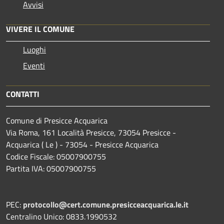
Avvisi
VIVERE IL COMUNE
Luoghi
Eventi
CONTATTI
Comune di Presicce Acquarica
Via Roma, 161 Località Presicce, 73054 Presicce -
Acquarica ( Le ) - 73054 - Presicce Acquarica
Codice Fiscale: 05007900755
Partita IVA: 05007900755
PEC:
protocollo@cert.comune.presicceacquarica.le.it
Centralino Unico: 0833.1990532