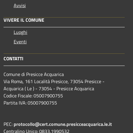
Avvisi
VIVERE IL COMUNE
Luoghi
Eventi
CONTATTI
Comune di Presicce Acquarica
Via Roma, 161 Località Presicce, 73054 Presicce -
Acquarica ( Le ) - 73054 - Presicce Acquarica
Codice Fiscale: 05007900755
Partita IVA: 05007900755
PEC:
protocollo@cert.comune.presicceacquarica.le.it
Centralino Unico: 0833.1990532