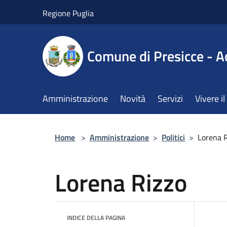
Salta al contenuto principale
Regione Puglia
Comune di Presicce - A
Amministrazione
Novità
Servizi
Vivere 
Home
>
Amministrazione
>
Politici
>
Lorena R
Lorena Rizzo
INDICE DELLA PAGINA