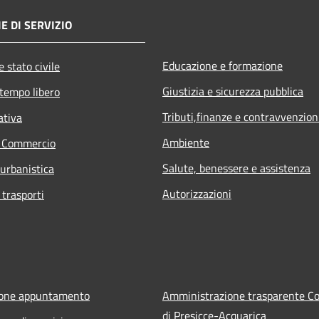
E DI SERVIZIO
Educazione e formazione
 stato civile
Giustizia e sicurezza pubblica
 tempo libero
Tributi,finanze e contravvenzion
ativa
Ambiente
e Commercio
Salute, benessere e assistenza
 urbanistica
Autorizzazioni
 trasporti
ione appuntamento
Amministrazione trasparente 
di Presicce-Acquarica