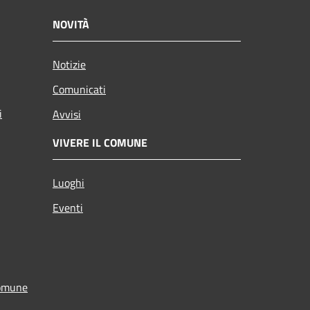
NOVITÀ
Notizie
Comunicati
i
Avvisi
VIVERE IL COMUNE
Luoghi
Eventi
Comune