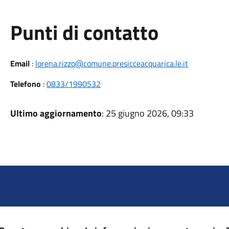
Punti di contatto
Email
:
lorena.rizzo@comune.presicceacquarica.le.it
Telefono
:
0833/1990532
Ultimo aggiornamento
: 25 giugno 2026, 09:33