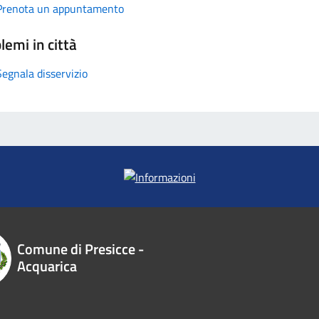
Prenota un appuntamento
lemi in città
Segnala disservizio
Comune di Presicce -
Acquarica