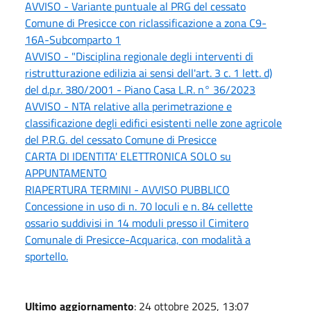
AVVISO - Variante puntuale al PRG del cessato
Comune di Presicce con riclassificazione a zona C9-
16A-Subcomparto 1
AVVISO - "Disciplina regionale degli interventi di
ristrutturazione edilizia ai sensi dell'art. 3 c. 1 lett. d)
del d.p.r. 380/2001 - Piano Casa L.R. n° 36/2023
AVVISO - NTA relative alla perimetrazione e
classificazione degli edifici esistenti nelle zone agricole
del P.R.G. del cessato Comune di Presicce
CARTA DI IDENTITA' ELETTRONICA SOLO su
APPUNTAMENTO
RIAPERTURA TERMINI - AVVISO PUBBLICO
Concessione in uso di n. 70 loculi e n. 84 cellette
ossario suddivisi in 14 moduli presso il Cimitero
Comunale di Presicce-Acquarica, con modalità a
sportello.
Ultimo aggiornamento
: 24 ottobre 2025, 13:07