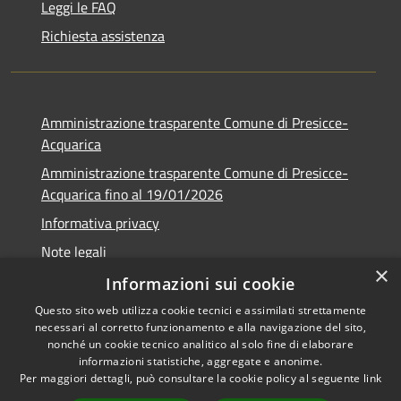
Leggi le FAQ
Richiesta assistenza
Amministrazione trasparente Comune di Presicce-
Acquarica
Amministrazione trasparente Comune di Presicce-
Acquarica fino al 19/01/2026
Informativa privacy
Note legali
×
Dichiarazione di accessibilità
Informazioni sui cookie
Questo sito web utilizza cookie tecnici e assimilati strettamente
necessari al corretto funzionamento e alla navigazione del sito,
nonché un cookie tecnico analitico al solo fine di elaborare
informazioni statistiche, aggregate e anonime.
RSS
Copyright © 2026 • Comune di
Per maggiori dettagli, può consultare la cookie policy al seguente
link
Accessibilità
Presicce - Acquarica • Powered