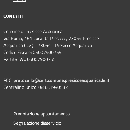
CONTATTI
Comune di Presicce Acquarica
Via Roma, 161 Località Presicce, 73054 Presicce -
Acquarica ( Le ) - 73054 - Presicce Acquarica
Codice Fiscale: 05007900755
Partita IVA: 05007900755
PEC:
protocollo@cert.comune.presicceacquarica.le.it
Centralino Unico: 0833.1990532
Prenotazione appuntamento
Segnalazione disservizio