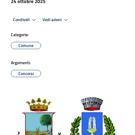
24 ottobre 2025
Condividi
Vedi azioni
Categorie:
Comune
Argomenti:
Concorsi