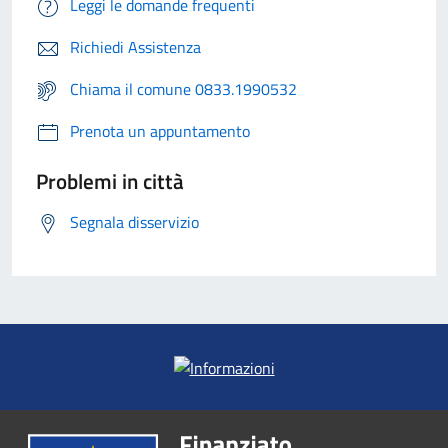
Leggi le domande frequenti
Richiedi Assistenza
Chiama il comune 0833.1990532
Prenota un appuntamento
Problemi in città
Segnala disservizio