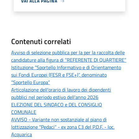
VAI ALLA PAGINA
Contenuti correlati
Avviso di selezione pubblica per la per la raccolta delle
candidature alla figura di “REFERENTE DI QUARTIERE”
Istituzione “Sportello Informativo e di Orientamento
sui Fondi Europei (FESR e FSE+)”, denominato
“Sportello Europa”
Articolazione dell'orario di lavoro dei dipendenti
pubblici nel periodo estivo dell'anno 2026
ELEZIONE DEL SINDACO e DEL CONSIGLIO
COMUNALE
AVVISO - Variante non sostanziale al piano di
lottizzazione "Pedaci" - ex zona C3 del P.D.F. - loc.
Acquarica