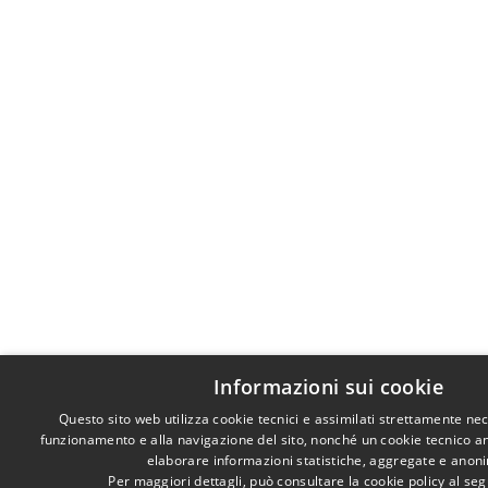
Informazioni sui cookie
Questo sito web utilizza cookie tecnici e assimilati strettamente nec
funzionamento e alla navigazione del sito, nonché un cookie tecnico anal
elaborare informazioni statistiche, aggregate e anon
Per maggiori dettagli, può consultare la cookie policy al s