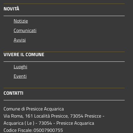
NOVITÀ
Notizie
Comunicati
Avvisi
VIVERE IL COMUNE
Luoghi
Eventi
CONTATTI
Comune di Presicce Acquarica
Via Roma, 161 Località Presicce, 73054 Presicce -
Acquarica ( Le ) - 73054 - Presicce Acquarica
Codice Fiscale: 05007900755