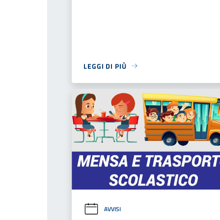
LEGGI DI PIÙ
AVVISI