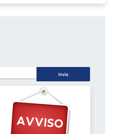
Invia