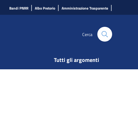
|
|
|
Bandi PNRR
Albo Pretorio
Amministrazione Trasparente
Cerca
Tutti gli argomenti