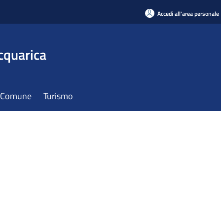
Accedi all'area personale
cquarica
il Comune
Turismo