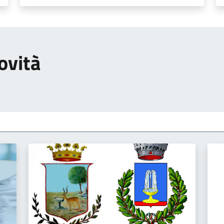
ovità