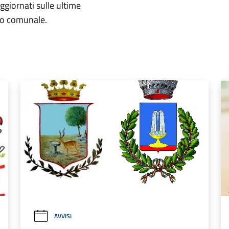
aggiornati sulle ultime
rio comunale.
AVVISI