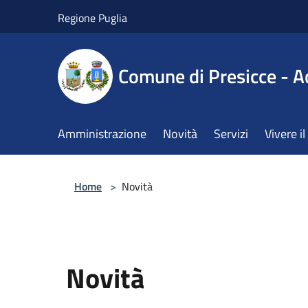
Salta al contenuto principale
Regione Puglia
Comune di Presicce - A
Amministrazione
Novità
Servizi
Vivere 
Home
>
Novità
Novità