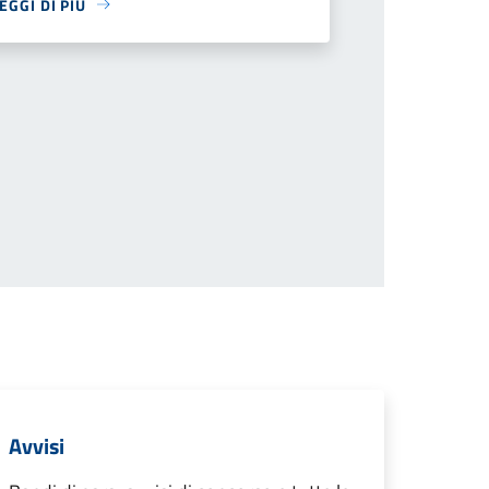
EGGI DI PIÙ
cessiva
Avvisi