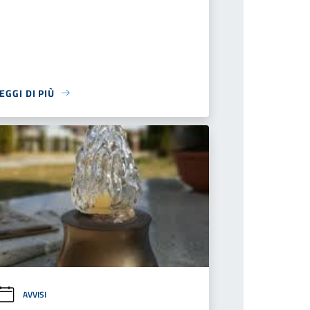
EGGI DI PIÙ
AVVISI