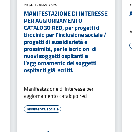
23 SETTEMBRE 2024
1
MANIFESTAZIONE DI INTERESSE
A
PER AGGIORNAMENTO
CATALOGO RED, per progetti di
A
tirocinio per l'inclusione sociale /
progetti di sussidiarietà e
prossimità, per le iscrizioni di
nuovi soggetti ospitanti e
l'aggiornamento dei soggetti
ospitanti già iscritti.
Manifestazione di interesse per
aggiornamento catalogo red
Assistenza sociale