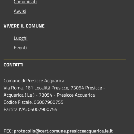
Comunicati
Avvisi
VIVERE IL COMUNE
Luoghi
Eventi
CONTATTI
Comune di Presicce Acquarica
Via Roma, 161 Località Presicce, 73054 Presicce -
Acquarica ( Le ) - 73054 - Presicce Acquarica
Codice Fiscale: 05007900755
Partita IVA: 05007900755
PEC:
protocollo@cert.comune.presicceacquarica.le.it