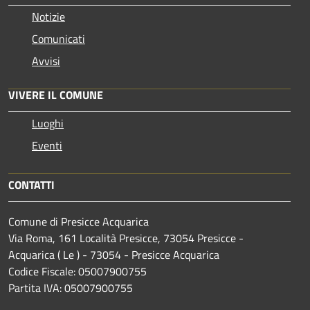
Notizie
Comunicati
Avvisi
VIVERE IL COMUNE
Luoghi
Eventi
CONTATTI
Comune di Presicce Acquarica
Via Roma, 161 Località Presicce, 73054 Presicce -
Acquarica ( Le ) - 73054 - Presicce Acquarica
Codice Fiscale: 05007900755
Partita IVA: 05007900755