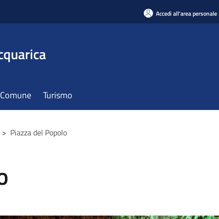
Accedi all'area personale
cquarica
il Comune
Turismo
>
Piazza del Popolo
o