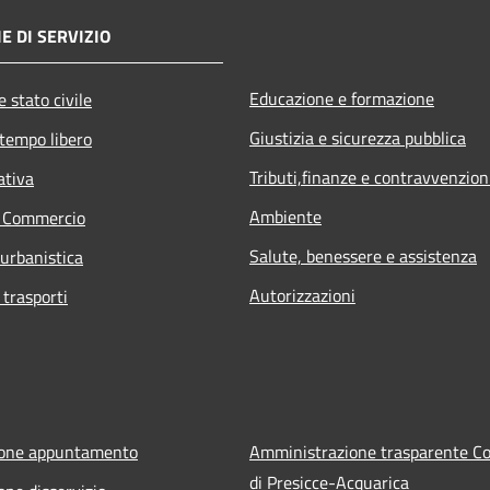
E DI SERVIZIO
Educazione e formazione
 stato civile
Giustizia e sicurezza pubblica
 tempo libero
Tributi,finanze e contravvenzion
ativa
Ambiente
e Commercio
Salute, benessere e assistenza
 urbanistica
Autorizzazioni
 trasporti
ione appuntamento
Amministrazione trasparente 
di Presicce-Acquarica