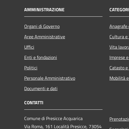
AMMINISTRAZIONE
CATEGORI
Organi di Governo
Anagrafe e
Aree Amministrative
Cultura e
Uffici
Vita lavor
Enti e fondazioni
Imprese 
Politici
Catasto e
Personale Amministrativo
Mobilità e
Documenti e dati
CONTATTI
Comune di Presicce Acquarica
Prenotaz
Via Roma, 161 Località Presicce, 73054