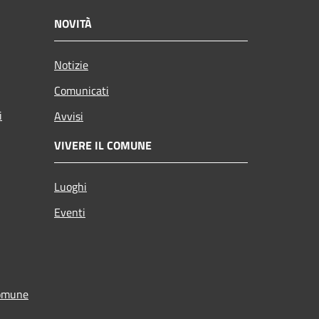
NOVITÀ
Notizie
Comunicati
i
Avvisi
VIVERE IL COMUNE
Luoghi
Eventi
Comune