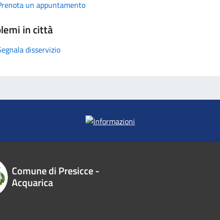
Prenota un appuntamento
lemi in città
Segnala disservizio
Comune di Presicce -
Acquarica