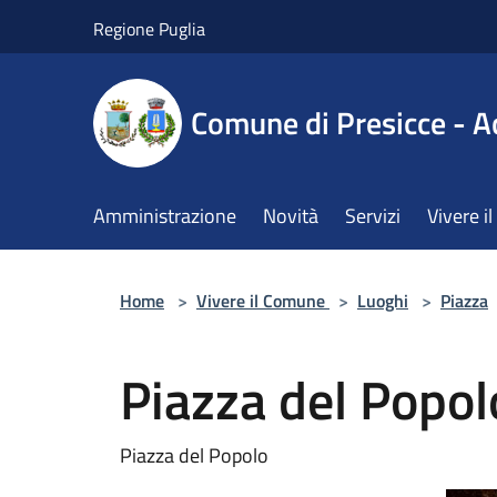
Salta al contenuto principale
Regione Puglia
Comune di Presicce - A
Amministrazione
Novità
Servizi
Vivere 
Home
>
Vivere il Comune
>
Luoghi
>
Piazza
Piazza del Popol
Piazza del Popolo