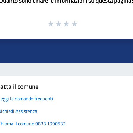
Quanto sono chiare le informazioni su questa pagina
atta il comune
Leggi le domande frequenti
Richiedi Assistenza
Chiama il comune 0833.1990532