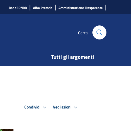
|
|
|
Bandi PNRR
Albo Pretorio
Amministrazione Trasparente
Cerca
Tutti gli argomenti
Condividi
Vedi azioni