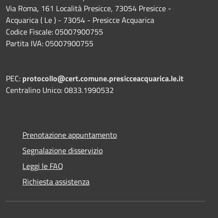
Via Roma, 161 Località Presicce, 73054 Presicce -
Acquarica ( Le ) - 73054 - Presicce Acquarica
Codice Fiscale: 05007900755
Partita IVA: 05007900755
PEC:
protocollo@cert.comune.presicceacquarica.le.it
Centralino Unico: 0833.1990532
Prenotazione appuntamento
Segnalazione disservizio
Leggi le FAQ
Richiesta assistenza