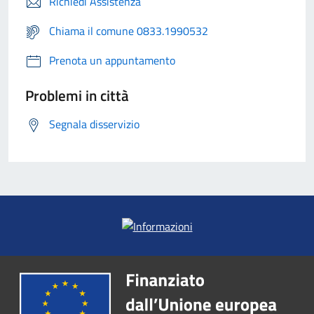
Richiedi Assistenza
Chiama il comune 0833.1990532
Prenota un appuntamento
Problemi in città
Segnala disservizio