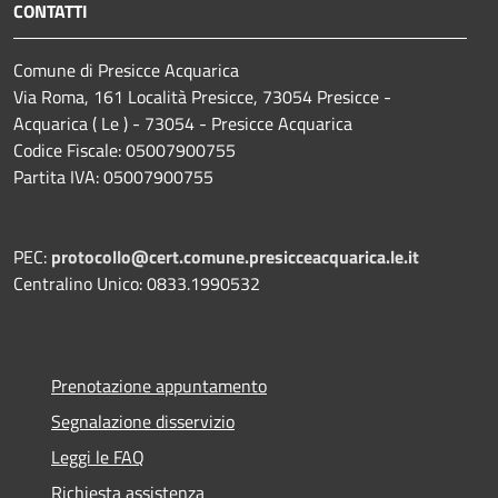
CONTATTI
Comune di Presicce Acquarica
Via Roma, 161 Località Presicce, 73054 Presicce -
Acquarica ( Le ) - 73054 - Presicce Acquarica
Codice Fiscale: 05007900755
Partita IVA: 05007900755
PEC:
protocollo@cert.comune.presicceacquarica.le.it
Centralino Unico: 0833.1990532
Prenotazione appuntamento
Segnalazione disservizio
Leggi le FAQ
Richiesta assistenza