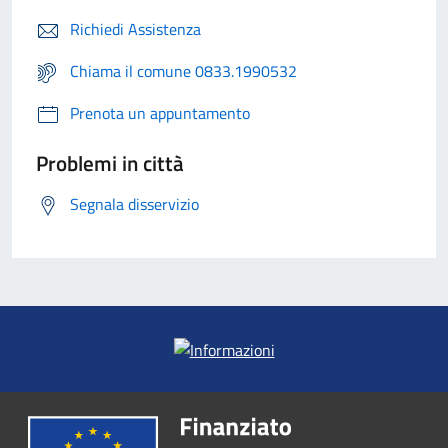
Richiedi Assistenza
Chiama il comune 0833.1990532
Prenota un appuntamento
Problemi in città
Segnala disservizio