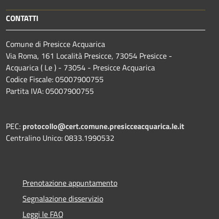
CONTATTI
Comune di Presicce Acquarica
Via Roma, 161 Località Presicce, 73054 Presicce -
Acquarica ( Le ) - 73054 - Presicce Acquarica
Codice Fiscale: 05007900755
Partita IVA: 05007900755
PEC:
protocollo@cert.comune.presicceacquarica.le.it
Centralino Unico: 0833.1990532
Prenotazione appuntamento
Segnalazione disservizio
Leggi le FAQ