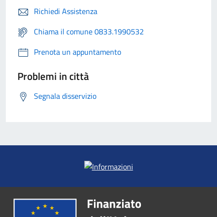
Richiedi Assistenza
Chiama il comune 0833.1990532
Prenota un appuntamento
Problemi in città
Segnala disservizio