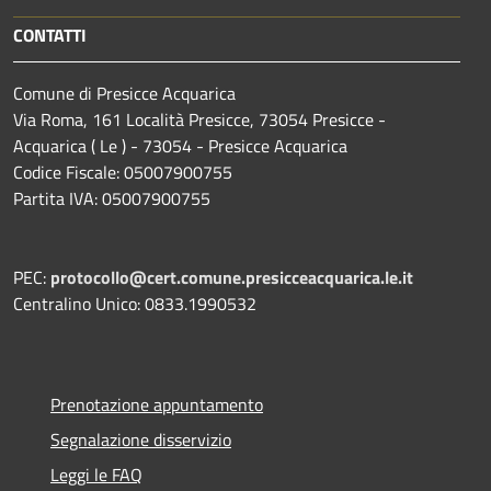
CONTATTI
Comune di Presicce Acquarica
Via Roma, 161 Località Presicce, 73054 Presicce -
Acquarica ( Le ) - 73054 - Presicce Acquarica
Codice Fiscale: 05007900755
Partita IVA: 05007900755
PEC:
protocollo@cert.comune.presicceacquarica.le.it
Centralino Unico: 0833.1990532
Prenotazione appuntamento
Segnalazione disservizio
Leggi le FAQ