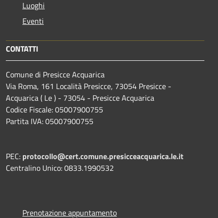
Luoghi
Eventi
CONTATTI
Comune di Presicce Acquarica
Via Roma, 161 Località Presicce, 73054 Presicce -
Acquarica ( Le ) - 73054 - Presicce Acquarica
Codice Fiscale: 05007900755
Partita IVA: 05007900755
PEC:
protocollo@cert.comune.presicceacquarica.le.it
Centralino Unico: 0833.1990532
Prenotazione appuntamento