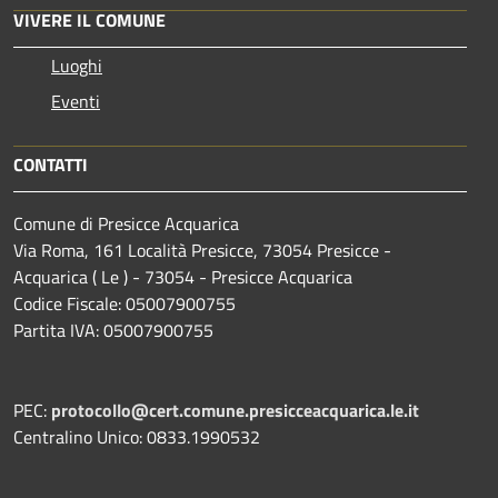
VIVERE IL COMUNE
Luoghi
Eventi
CONTATTI
Comune di Presicce Acquarica
Via Roma, 161 Località Presicce, 73054 Presicce -
Acquarica ( Le ) - 73054 - Presicce Acquarica
Codice Fiscale: 05007900755
Partita IVA: 05007900755
PEC:
protocollo@cert.comune.presicceacquarica.le.it
Centralino Unico: 0833.1990532