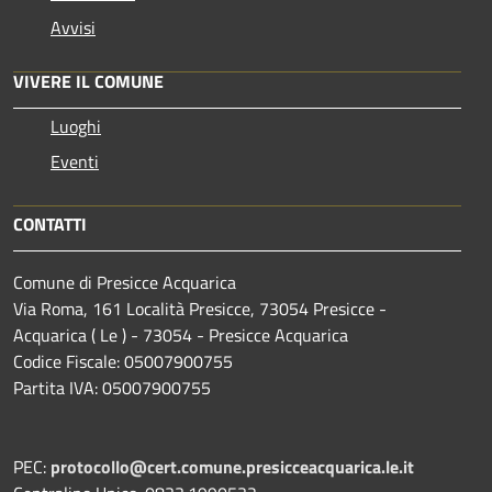
Avvisi
VIVERE IL COMUNE
Luoghi
Eventi
CONTATTI
Comune di Presicce Acquarica
Via Roma, 161 Località Presicce, 73054 Presicce -
Acquarica ( Le ) - 73054 - Presicce Acquarica
Codice Fiscale: 05007900755
Partita IVA: 05007900755
PEC:
protocollo@cert.comune.presicceacquarica.le.it