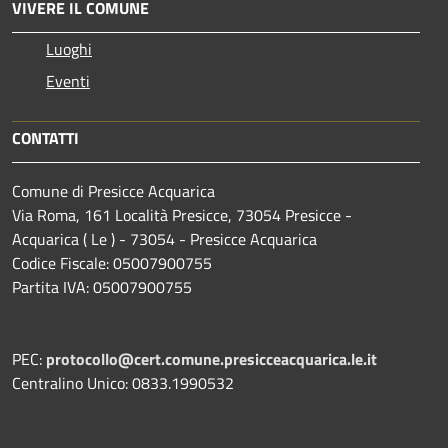
VIVERE IL COMUNE
Luoghi
Eventi
CONTATTI
Comune di Presicce Acquarica
Via Roma, 161 Località Presicce, 73054 Presicce -
Acquarica ( Le ) - 73054 - Presicce Acquarica
Codice Fiscale: 05007900755
Partita IVA: 05007900755
PEC:
protocollo@cert.comune.presicceacquarica.le.it
Centralino Unico: 0833.1990532