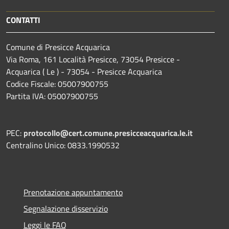
CONTATTI
Comune di Presicce Acquarica
Via Roma, 161 Località Presicce, 73054 Presicce -
Acquarica ( Le ) - 73054 - Presicce Acquarica
Codice Fiscale: 05007900755
Partita IVA: 05007900755
PEC:
protocollo@cert.comune.presicceacquarica.le.it
Centralino Unico: 0833.1990532
Prenotazione appuntamento
Segnalazione disservizio
Leggi le FAQ