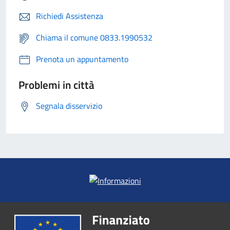
Richiedi Assistenza
Chiama il comune 0833.1990532
Prenota un appuntamento
Problemi in città
Segnala disservizio