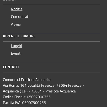
Notizie
Comunicati
Avvisi
VIVERE IL COMUNE
Luoghi
Eventi
CONTATTI
Comune di Presicce Acquarica
Via Roma, 161 Località Presicce, 73054 Presicce -
Acquarica ( Le ) - 73054 - Presicce Acquarica
Codice Fiscale: 05007900755
Partita IVA: 05007900755