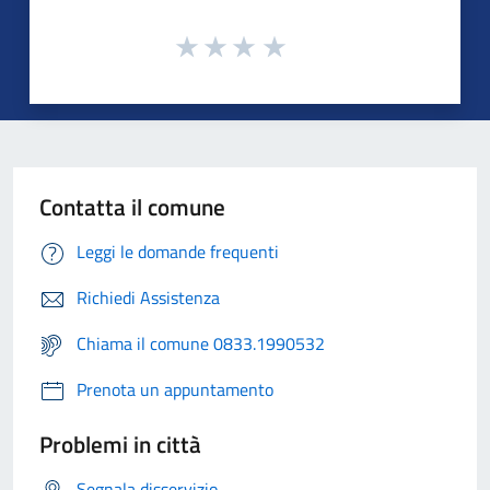
Contatta il comune
Leggi le domande frequenti
Richiedi Assistenza
Chiama il comune 0833.1990532
Prenota un appuntamento
Problemi in città
Segnala disservizio