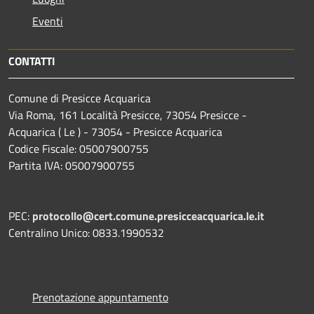
Eventi
CONTATTI
Comune di Presicce Acquarica
Via Roma, 161 Località Presicce, 73054 Presicce -
Acquarica ( Le ) - 73054 - Presicce Acquarica
Codice Fiscale: 05007900755
Partita IVA: 05007900755
PEC:
protocollo@cert.comune.presicceacquarica.le.it
Centralino Unico: 0833.1990532
Prenotazione appuntamento