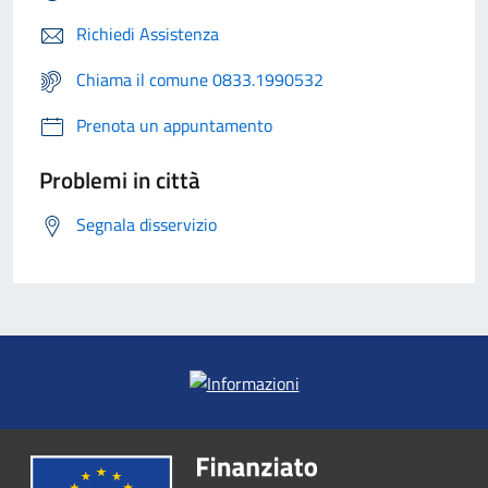
Richiedi Assistenza
Chiama il comune 0833.1990532
Prenota un appuntamento
Problemi in città
Segnala disservizio