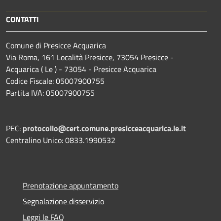
CONTATTI
Comune di Presicce Acquarica
Via Roma, 161 Località Presicce, 73054 Presicce -
Acquarica ( Le ) - 73054 - Presicce Acquarica
Codice Fiscale: 05007900755
Partita IVA: 05007900755
PEC:
protocollo@cert.comune.presicceacquarica.le.it
Centralino Unico: 0833.1990532
Prenotazione appuntamento
Segnalazione disservizio
Leggi le FAQ