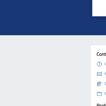
Cont
Prob