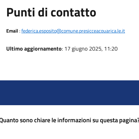
Punti di contatto
Email
:
federica.esposito@comune.presicceacquarica.le.it
Ultimo aggiornamento
: 17 giugno 2025, 11:20
Quanto sono chiare le informazioni su questa pagina