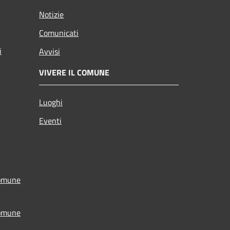
Notizie
Comunicati
i
Avvisi
VIVERE IL COMUNE
Luoghi
Eventi
Comune
Comune