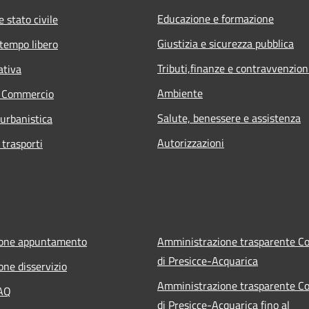
Educazione e formazione
 stato civile
Giustizia e sicurezza pubblica
 tempo libero
Tributi,finanze e contravvenzion
ativa
Ambiente
e Commercio
Salute, benessere e assistenza
 urbanistica
Autorizzazioni
 trasporti
ione appuntamento
Amministrazione trasparente 
di Presicce-Acquarica
one disservizio
Amministrazione trasparente 
FAQ
di Presicce-Acquarica fino al