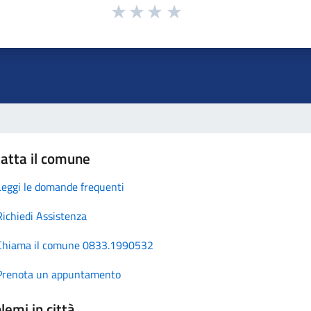
atta il comune
Leggi le domande frequenti
Richiedi Assistenza
Chiama il comune 0833.1990532
Prenota un appuntamento
lemi in città