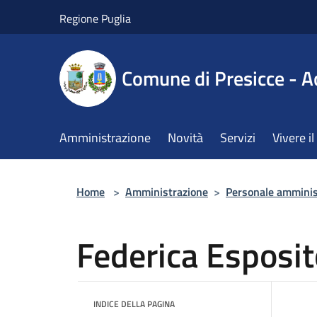
Salta al contenuto principale
Regione Puglia
Comune di Presicce - A
Amministrazione
Novità
Servizi
Vivere 
Home
>
Amministrazione
>
Personale amminis
Federica Esposit
INDICE DELLA PAGINA