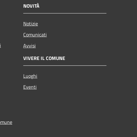
NOVITÀ
Notizie
Comunicati
i
Avvisi
VIVERE IL COMUNE
Luoghi
Eventi
Comune