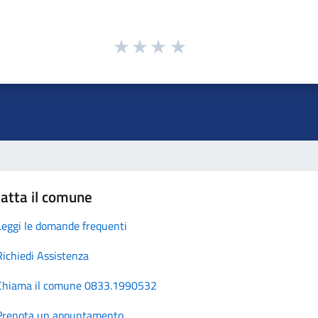
atta il comune
Leggi le domande frequenti
Richiedi Assistenza
Chiama il comune 0833.1990532
Prenota un appuntamento