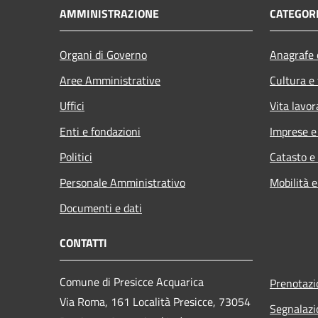
AMMINISTRAZIONE
CATEGORI
Organi di Governo
Anagrafe e
Aree Amministrative
Cultura e
Uffici
Vita lavor
Enti e fondazioni
Imprese 
Politici
Catasto e
Personale Amministrativo
Mobilità e
Documenti e dati
CONTATTI
Comune di Presicce Acquarica
Prenotaz
Via Roma, 161 Località Presicce, 73054
Segnalazi