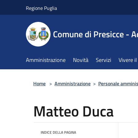
Salta al contenuto principale
Regione Puglia
Comune di Presicce - A
Amministrazione
Novità
Servizi
Vivere 
Home
>
Amministrazione
>
Personale amminis
Matteo Duca
INDICE DELLA PAGINA