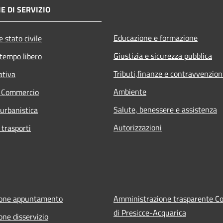
E DI SERVIZIO
Educazione e formazione
 stato civile
Giustizia e sicurezza pubblica
 tempo libero
Tributi,finanze e contravvenzion
ativa
Ambiente
e Commercio
Salute, benessere e assistenza
 urbanistica
Autorizzazioni
 trasporti
ione appuntamento
Amministrazione trasparente 
di Presicce-Acquarica
one disservizio