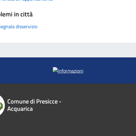
lemi in città
Segnala disservizio
Comune di Presicce -
Acquarica