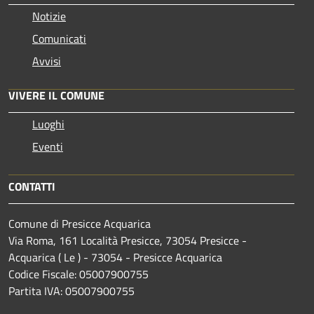
Notizie
Comunicati
Avvisi
VIVERE IL COMUNE
Luoghi
Eventi
CONTATTI
Comune di Presicce Acquarica
Via Roma, 161 Località Presicce, 73054 Presicce -
Acquarica ( Le ) - 73054 - Presicce Acquarica
Codice Fiscale: 05007900755
Partita IVA: 05007900755