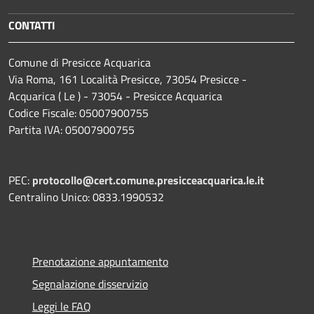
CONTATTI
Comune di Presicce Acquarica
Via Roma, 161 Località Presicce, 73054 Presicce -
Acquarica ( Le ) - 73054 - Presicce Acquarica
Codice Fiscale: 05007900755
Partita IVA: 05007900755
PEC:
protocollo@cert.comune.presicceacquarica.le.it
Centralino Unico: 0833.1990532
Prenotazione appuntamento
Segnalazione disservizio
Leggi le FAQ