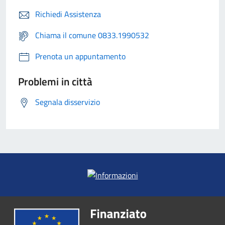
Richiedi Assistenza
Chiama il comune 0833.1990532
Prenota un appuntamento
Problemi in città
Segnala disservizio