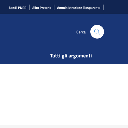
|
|
|
Bandi PNRR
Albo Pretorio
Amministrazione Trasparente
Cerca
Tutti gli argomenti