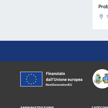
Prob
AMMINISTRAZIONE
CATEGORI