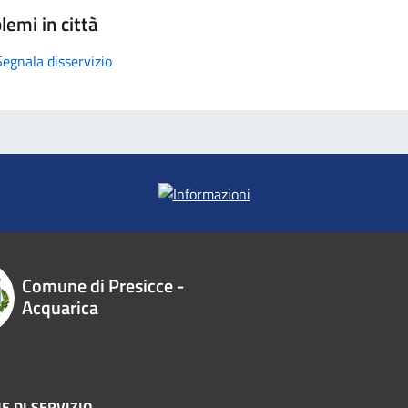
lemi in città
Segnala disservizio
Comune di Presicce -
Acquarica
E DI SERVIZIO