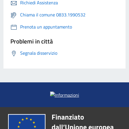
Richiedi Assistenza
Chiama il comune 0833.1990532
Prenota un appuntamento
Problemi in città
Segnala disservizio