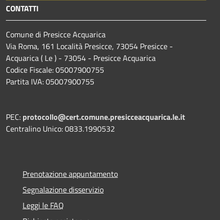
CONTATTI
Comune di Presicce Acquarica
Via Roma, 161 Località Presicce, 73054 Presicce -
Acquarica ( Le ) - 73054 - Presicce Acquarica
Codice Fiscale: 05007900755
Partita IVA: 05007900755
PEC:
protocollo@cert.comune.presicceacquarica.le.it
Centralino Unico: 0833.1990532
Prenotazione appuntamento
Segnalazione disservizio
Leggi le FAQ