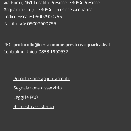
Via Roma, 161 Località Presicce, 73054 Presicce -
Acquarica ( Le ) - 73054 - Presicce Acquarica
Codice Fiscale: 05007900755
Partita IVA: 05007900755
PEC:
protocollo@cert.comune.presicceacquarica.le.it
Centralino Unico: 0833.1990532
Prenotazione appuntamento
Segnalazione disservizio
Leggi le FAQ
Richiesta assistenza