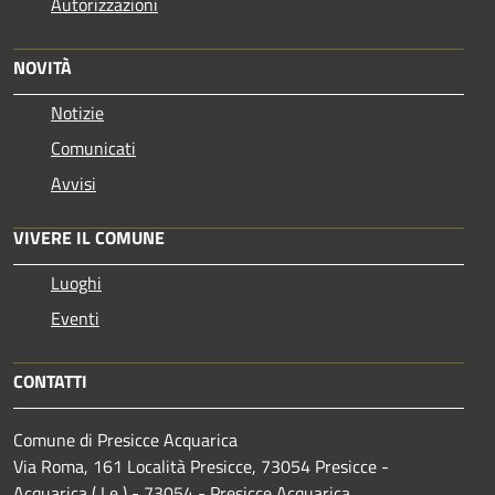
Autorizzazioni
NOVITÀ
Notizie
Comunicati
Avvisi
VIVERE IL COMUNE
Luoghi
Eventi
CONTATTI
Comune di Presicce Acquarica
Via Roma, 161 Località Presicce, 73054 Presicce -
Acquarica ( Le ) - 73054 - Presicce Acquarica