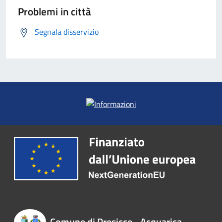
Problemi in città
Segnala disservizio
Comune di Presicce - Acquarica