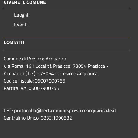
VIVERE IL COMUNE
Luoghi
Eventi
CONTATTI
Comune di Presicce Acquarica
Via Roma, 161 Località Presicce, 73054 Presicce -
Acquarica ( Le ) - 73054 - Presicce Acquarica
Codice Fiscale: 05007900755
Partita IVA: 05007900755
PEC:
protocollo@cert.comune.presicceacquarica.le.it
Centralino Unico: 0833.1990532