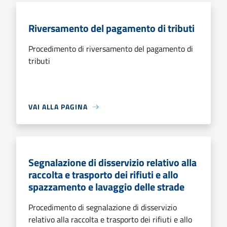
Riversamento del pagamento di tributi
Procedimento di riversamento del pagamento di
tributi
VAI ALLA PAGINA
Segnalazione di disservizio relativo alla
raccolta e trasporto dei rifiuti e allo
spazzamento e lavaggio delle strade
Procedimento di segnalazione di disservizio
relativo alla raccolta e trasporto dei rifiuti e allo