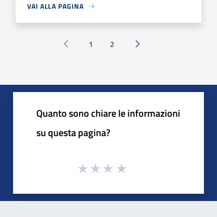
VAI ALLA PAGINA
1
2
Pagina precedente
Successiva »
Quanto sono chiare le informazioni
su questa pagina?