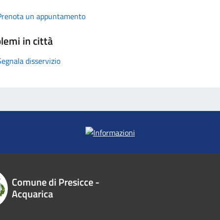
Prenota un appuntamento
lemi in città
Segnala disservizio
Comune di Presicce -
Acquarica