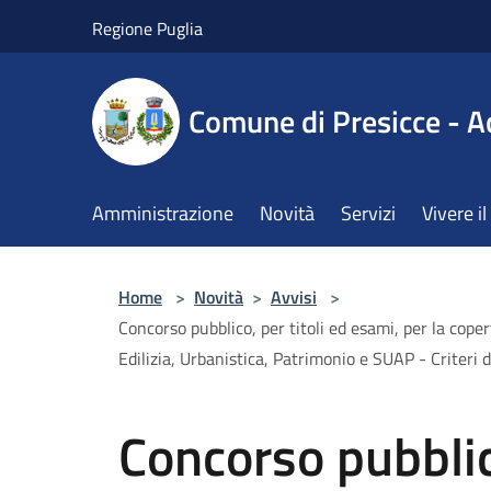
Salta al contenuto principale
Regione Puglia
Comune di Presicce - A
Amministrazione
Novità
Servizi
Vivere 
Home
>
Novità
>
Avvisi
>
Concorso pubblico, per titoli ed esami, per la coper
Edilizia, Urbanistica, Patrimonio e SUAP - Criteri d
Concorso pubblico