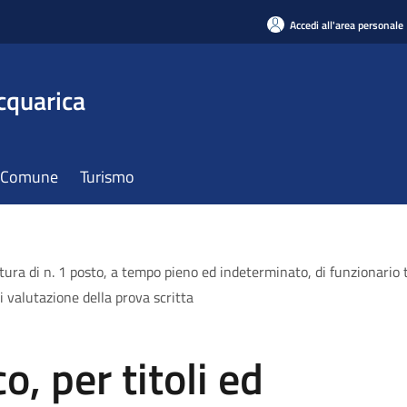
Accedi all'area personale
cquarica
il Comune
Turismo
tura di n. 1 posto, a tempo pieno ed indeterminato, di funzionario t
i valutazione della prova scritta
, per titoli ed