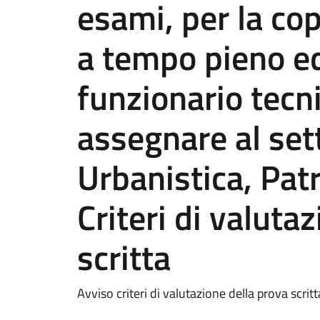
esami, per la cop
a tempo pieno ed
funzionario tecni
assegnare al sett
Urbanistica, Pat
Criteri di valuta
scritta
Avviso criteri di valutazione della prova scritt