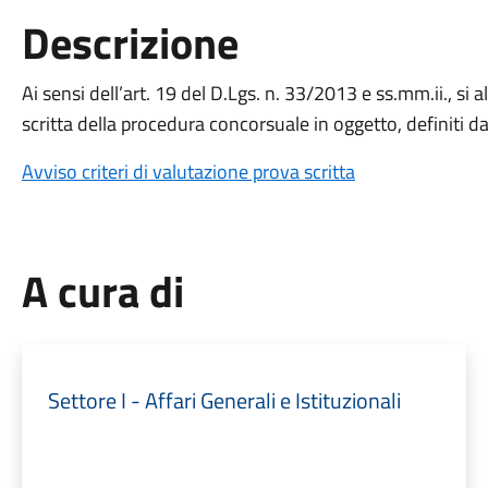
Descrizione
Ai sensi dell’art. 19 del D.Lgs. n. 33/2013 e ss.mm.ii., si a
scritta della procedura concorsuale in oggetto, definiti 
Avviso criteri di valutazione prova scritta
A cura di
Settore I - Affari Generali e Istituzionali