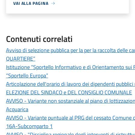
VAI ALLA PAGINA
Contenuti correlati
Avviso di selezione pubblica per la per la raccolta delle 
QUARTIERE”
Istituzione “Sportello Informativo e di Orientamento su
“Sportello Europa”
Articolazione dell'orario di lavoro dei dipendenti pubblic
ELEZIONE DEL SINDACO e DEL CONSIGLIO COMUNALE
AVVISO - Variante non sostanziale al piano di lottizzazion
Acquarica
AVVISO - Variante puntuale al PRG del cessato Comune di
16A-Subcomparto 1
AVVISO - "Disciplina regionale degli interventi di ristrutturaz