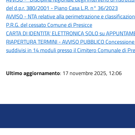
del d.p.r. 380/2001 - Piano Casa L.R. n° 36/2023
AVVISO - NTA relative alla perimetrazione e classificazione
P.R.G. del cessato Comune di Presicce
CARTA DI IDENTITA' ELETTRONICA SOLO su APPUNTA
RIAPERTURA TERMINI - AVVISO PUBBLICO Concessione in us
suddivisi in 14 moduli presso il Cimitero Comunale di Pre
Ultimo aggiornamento
: 17 novembre 2025, 12:06