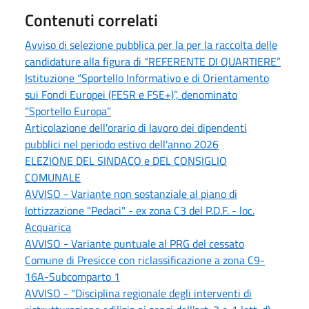
Contenuti correlati
Avviso di selezione pubblica per la per la raccolta delle
candidature alla figura di “REFERENTE DI QUARTIERE”
Istituzione “Sportello Informativo e di Orientamento
sui Fondi Europei (FESR e FSE+)”, denominato
“Sportello Europa”
Articolazione dell'orario di lavoro dei dipendenti
pubblici nel periodo estivo dell'anno 2026
ELEZIONE DEL SINDACO e DEL CONSIGLIO
COMUNALE
AVVISO - Variante non sostanziale al piano di
lottizzazione "Pedaci" - ex zona C3 del P.D.F. - loc.
Acquarica
AVVISO - Variante puntuale al PRG del cessato
Comune di Presicce con riclassificazione a zona C9-
16A-Subcomparto 1
AVVISO - "Disciplina regionale degli interventi di