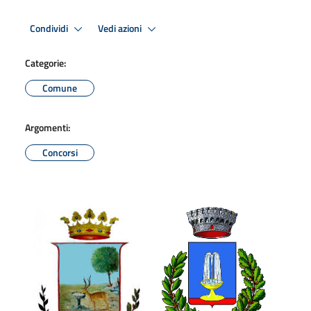
Condividi
Vedi azioni
Categorie:
Comune
Argomenti:
Concorsi