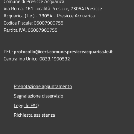
Comune di Presicce Acquarica
Via Roma, 161 Località Presicce, 73054 Presicce -
Acquarica ( Le ) - 73054 - Presicce Acquarica
Codice Fiscale: 05007900755
Partita IVA: 05007900755
PEC:
protocollo@cert.comune.presicceacquarica.le.it
Centralino Unico: 0833.1990532
Prenotazione appuntamento
Segnalazione disservizio
Leggi le FAQ
Richiesta assistenza