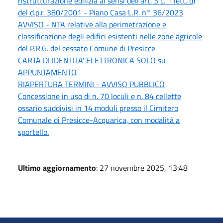
ristrutturazione edilizia ai sensi dell'art. 3 c. 1 lett. d)
del d.p.r. 380/2001 - Piano Casa L.R. n° 36/2023
AVVISO - NTA relative alla perimetrazione e
classificazione degli edifici esistenti nelle zone agricole
del P.R.G. del cessato Comune di Presicce
CARTA DI IDENTITA' ELETTRONICA SOLO su
APPUNTAMENTO
RIAPERTURA TERMINI - AVVISO PUBBLICO
Concessione in uso di n. 70 loculi e n. 84 cellette
ossario suddivisi in 14 moduli presso il Cimitero
Comunale di Presicce-Acquarica, con modalità a
sportello.
Ultimo aggiornamento
: 27 novembre 2025, 13:48