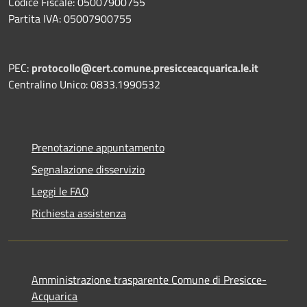
Codice Fiscale: 05007900755
Partita IVA: 05007900755
PEC:
protocollo@cert.comune.presicceacquarica.le.it
Centralino Unico: 0833.1990532
Prenotazione appuntamento
Segnalazione disservizio
Leggi le FAQ
Richiesta assistenza
Amministrazione trasparente Comune di Presicce-
Acquarica