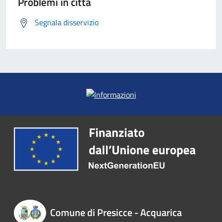
Problemi in città
Segnala disservizio
Comune di Presicce - Acquarica