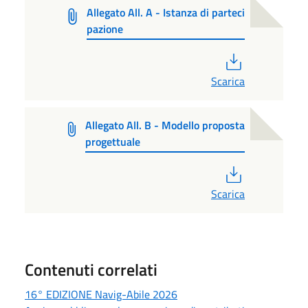
Allegato All. A - Istanza di parteci
pazione
PDF
Scarica
Allegato All. B - Modello proposta
progettuale
PDF
Scarica
Contenuti correlati
16° EDIZIONE Navig-Abile 2026