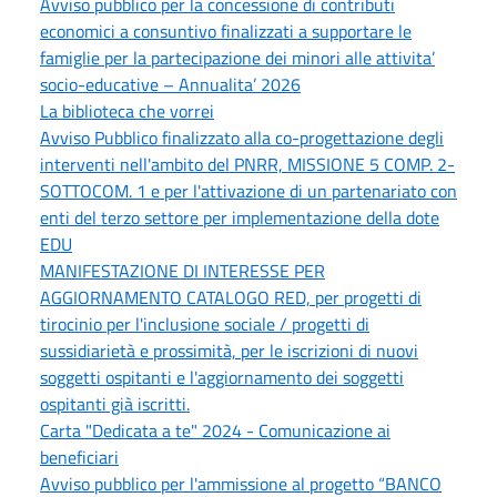
Avviso pubblico per la concessione di contributi
economici a consuntivo finalizzati a supportare le
famiglie per la partecipazione dei minori alle attivita’
socio-educative – Annualita’ 2026
La biblioteca che vorrei
Avviso Pubblico finalizzato alla co-progettazione degli
interventi nell'ambito del PNRR, MISSIONE 5 COMP. 2-
SOTTOCOM. 1 e per l'attivazione di un partenariato con
enti del terzo settore per implementazione della dote
EDU
MANIFESTAZIONE DI INTERESSE PER
AGGIORNAMENTO CATALOGO RED, per progetti di
tirocinio per l'inclusione sociale / progetti di
sussidiarietà e prossimità, per le iscrizioni di nuovi
soggetti ospitanti e l'aggiornamento dei soggetti
ospitanti già iscritti.
Carta "Dedicata a te" 2024 - Comunicazione ai
beneficiari
Avviso pubblico per l'ammissione al progetto “BANCO