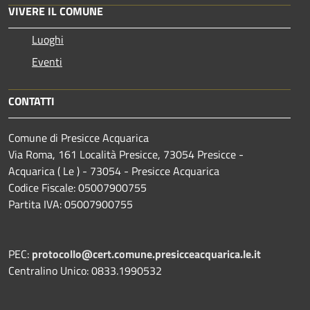
VIVERE IL COMUNE
Luoghi
Eventi
CONTATTI
Comune di Presicce Acquarica
Via Roma, 161 Località Presicce, 73054 Presicce -
Acquarica ( Le ) - 73054 - Presicce Acquarica
Codice Fiscale: 05007900755
Partita IVA: 05007900755
PEC:
protocollo@cert.comune.presicceacquarica.le.it
Centralino Unico: 0833.1990532