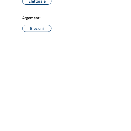
Elettorale
Argomenti:
Elezioni