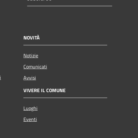
NOVITÀ
Notizie
Comunicati
i
Avvisi
VIVERE IL COMUNE
Luoghi
Eventi