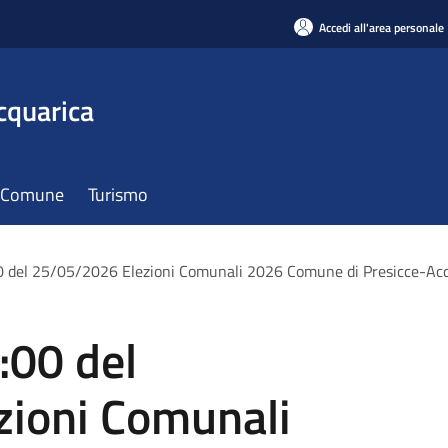
Accedi all'area personale
cquarica
il Comune
Turismo
00 del 25/05/2026 Elezioni Comunali 2026 Comune di Presicce-Ac
:00 del
ioni Comunali