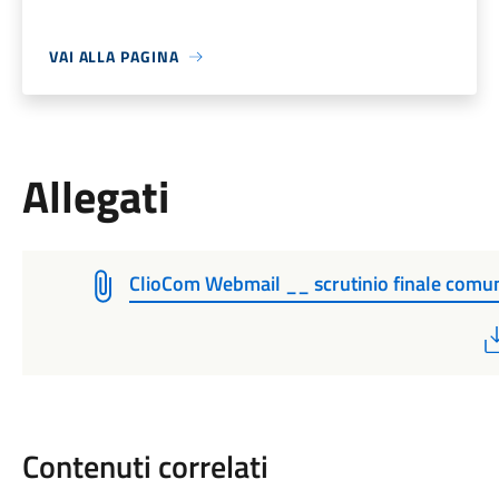
VAI ALLA PAGINA
Allegati
ClioCom Webmail __ scrutinio finale comu
Contenuti correlati