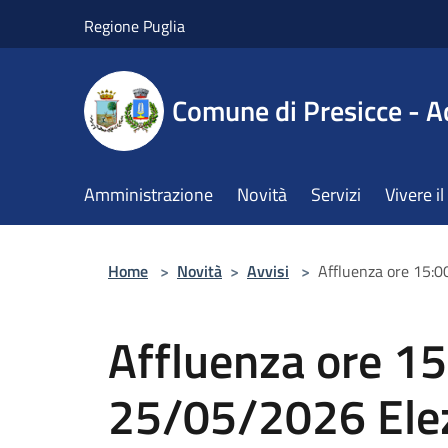
Salta al contenuto principale
Regione Puglia
Comune di Presicce - A
Amministrazione
Novità
Servizi
Vivere 
Home
>
Novità
>
Avvisi
>
Affluenza ore 15:
Affluenza ore 15
25/05/2026 Elez