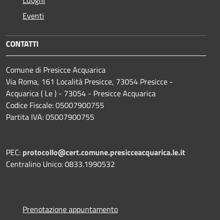
Luoghi
Eventi
CONTATTI
Comune di Presicce Acquarica
Via Roma, 161 Località Presicce, 73054 Presicce -
Acquarica ( Le ) - 73054 - Presicce Acquarica
Codice Fiscale: 05007900755
Partita IVA: 05007900755
PEC:
protocollo@cert.comune.presicceacquarica.le.it
Centralino Unico: 0833.1990532
Prenotazione appuntamento