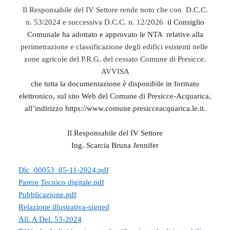
Il Responsabile del IV Settore rende noto che con
D.C.C.
n. 53/2024 e successiva D.C.C. n. 12/2026
il Consiglio
Comunale ha adottato e approvato le NTA
relative alla
perimetrazione e classificazione degli edifici esistenti nelle
zone agricole del P.R.G. del cessato Comune di Presicce.
AVVISA
che tutta la documentazione è disponibile in formato
elettronico, sul sito Web del Comune di Presicce-Acquarica,
all’indirizzo https://www.comune.presicceacquarica.le.it.
Il Responsabile del IV Settore
Ing. Scarcia Bruna Jennifer
Dlc_00053_05-11-2024.pdf
Parere Tecnico digitale.pdf
Pubblicazione.pdf
Relazione illustrativa-signed
All. A Del. 53-2024