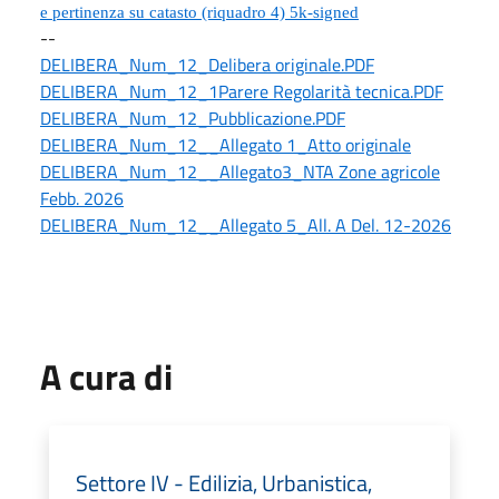
e pertinenza su catasto (riquadro 4) 5k-signed
--
DELIBERA_Num_12_Delibera originale.PDF
DELIBERA_Num_12_1Parere Regolarità tecnica.PDF
DELIBERA_Num_12_Pubblicazione.PDF
DELIBERA_Num_12__Allegato 1_Atto originale
DELIBERA_Num_12__Allegato3_NTA Zone agricole
Febb. 2026
DELIBERA_Num_12__Allegato 5_All. A Del. 12-2026
A cura di
Settore IV - Edilizia, Urbanistica,