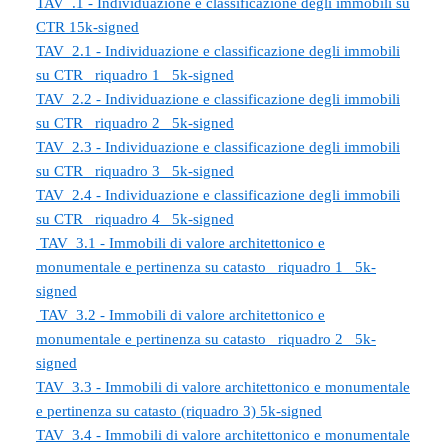
TAV_.1 - Individuazione e classificazione degli immobili su
CTR 15k-signed
TAV_2.1 - Individuazione e classificazione degli immobili
su CTR _riquadro 1_ 5k-signed
TAV_2.2 - Individuazione e classificazione degli immobili
su CTR _riquadro 2_ 5k-signed
TAV_2.3 - Individuazione e classificazione degli immobili
su CTR _riquadro 3_ 5k-signed
TAV_2.4 - Individuazione e classificazione degli immobili
su CTR _riquadro 4_ 5k-signed
TAV_3.1 - Immobili di valore architettonico e
monumentale e pertinenza su catasto _riquadro 1_ 5k-
signed
TAV_3.2 - Immobili di valore architettonico e
monumentale e pertinenza su catasto _riquadro 2_ 5k-
signed
TAV_3.3 - Immobili di valore architettonico e monumentale
e pertinenza su catasto (riquadro 3) 5k-signed
TAV_3.4 - Immobili di valore architettonico e monumentale