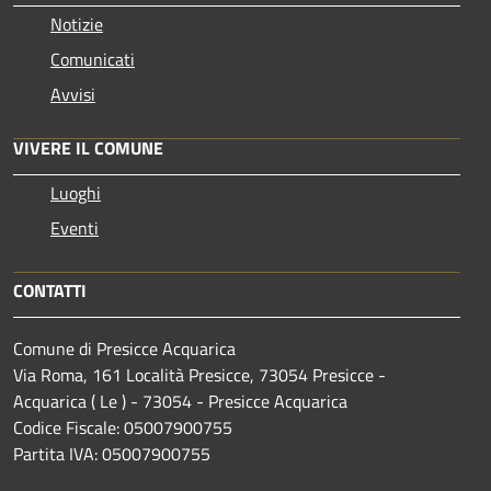
Notizie
Comunicati
Avvisi
VIVERE IL COMUNE
Luoghi
Eventi
CONTATTI
Comune di Presicce Acquarica
Via Roma, 161 Località Presicce, 73054 Presicce -
Acquarica ( Le ) - 73054 - Presicce Acquarica
Codice Fiscale: 05007900755
Partita IVA: 05007900755