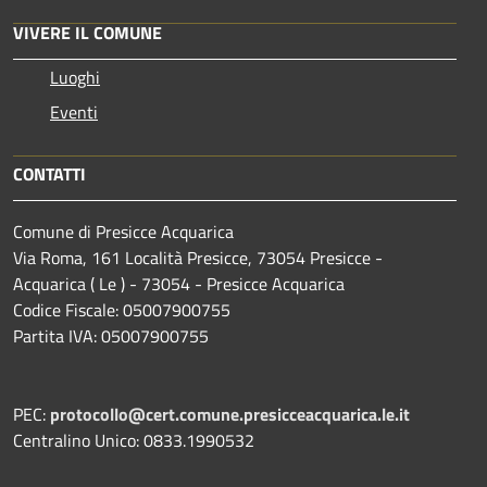
VIVERE IL COMUNE
Luoghi
Eventi
CONTATTI
Comune di Presicce Acquarica
Via Roma, 161 Località Presicce, 73054 Presicce -
Acquarica ( Le ) - 73054 - Presicce Acquarica
Codice Fiscale: 05007900755
Partita IVA: 05007900755
PEC:
protocollo@cert.comune.presicceacquarica.le.it
Centralino Unico: 0833.1990532