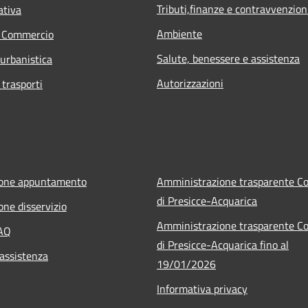
Tributi,finanze e contravvenzion
ativa
Ambiente
e Commercio
Salute, benessere e assistenza
 urbanistica
Autorizzazioni
 trasporti
ione appuntamento
Amministrazione trasparente 
di Presicce-Acquarica
one disservizio
Amministrazione trasparente 
FAQ
di Presicce-Acquarica fino al
 assistenza
19/01/2026
Informativa privacy