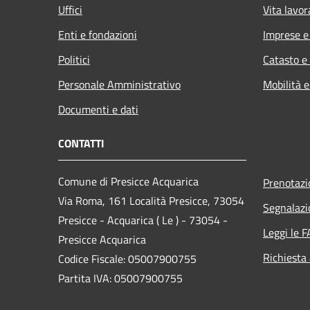
Uffici
Vita lavor
Enti e fondazioni
Imprese 
Politici
Catasto e
Personale Amministrativo
Mobilità e
Documenti e dati
CONTATTI
Comune di Presicce Acquarica
Prenotaz
Via Roma, 161 Località Presicce, 73054
Segnalazi
Presicce - Acquarica ( Le ) - 73054 -
Leggi le 
Presicce Acquarica
Richiesta
Codice Fiscale: 05007900755
Partita IVA: 05007900755