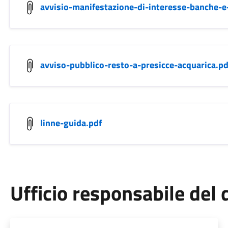
avvisio-manifestazione-di-interesse-banche-e-i
avviso-pubblico-resto-a-presicce-acquarica.pd
linne-guida.pdf
Ufficio responsabile de