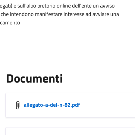
gati) e sull'albo pretorio online dell'ente un avviso
ito che intendono manifestare interesse ad avviare una
ncamento i
Documenti
allegato-a-del-n-82.pdf