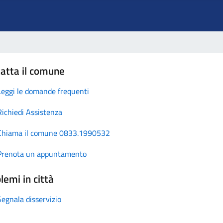
atta il comune
Leggi le domande frequenti
Richiedi Assistenza
Chiama il comune 0833.1990532
Prenota un appuntamento
lemi in città
Segnala disservizio