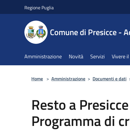
Salta al contenuto principale
Regione Puglia
Comune di Presicce - A
Amministrazione
Novità
Servizi
Vivere 
Home
>
Amministrazione
>
Documenti e dati
Resto a Presicce
Programma di cr