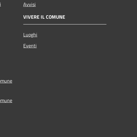
i
Avvisi
VIVERE IL COMUNE
Luoghi
Eventi
Comune
Comune