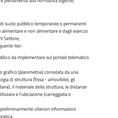
are pienamente alla normativa vigente,
i di suolo pubblico temporanee o permanenti
re alimentare e non alimentare e dagli esercizi
 V Settore;
guente iter:
bblico da implementare sul portale telematico
to grafico (planimetria) corredata da una
ogia di struttura (fissa - amovibile), gli
ne), il materiale della struttura, le distanze
ilizzare e l'ubicazione (carreggiata o
 preliminarmente ulteriori informazioni
pratica