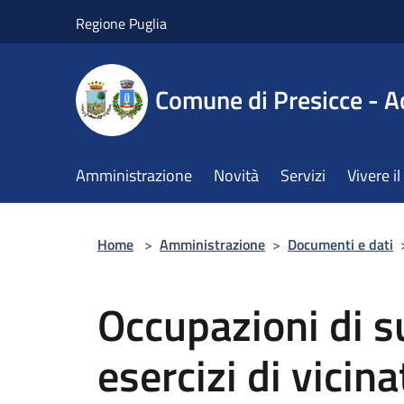
Salta al contenuto principale
Regione Puglia
Comune di Presicce - A
Amministrazione
Novità
Servizi
Vivere 
Home
>
Amministrazione
>
Documenti e dati
Occupazioni di s
esercizi di vicina