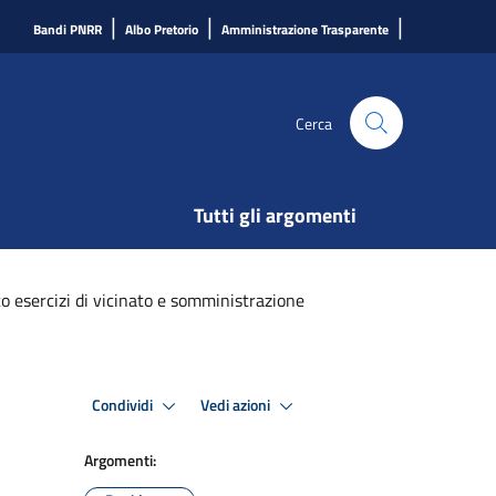
|
|
|
Bandi PNRR
Albo Pretorio
Amministrazione Trasparente
Cerca
Tutti gli argomenti
o esercizi di vicinato e somministrazione
Condividi
Vedi azioni
Argomenti: