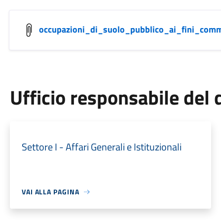
occupazioni_di_suolo_pubblico_ai_fini_comme
Ufficio responsabile de
Settore I - Affari Generali e Istituzionali
VAI ALLA PAGINA