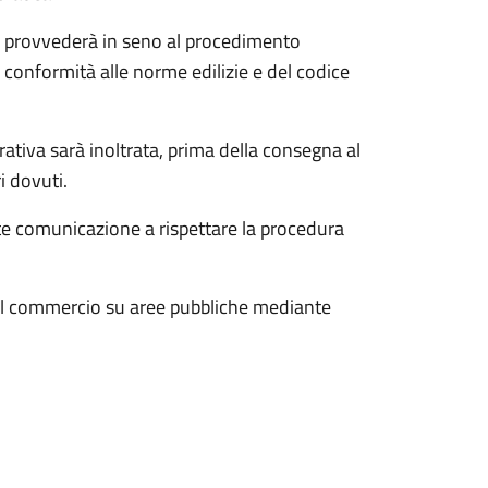
za, provvederà in seno al procedimento
i conformità alle norme edilizie e del codice
rativa sarà inoltrata, prima della consegna al
ri dovuti.
nte comunicazione a rispettare la procedura
ti al commercio su aree pubbliche mediante