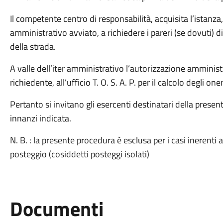
Il competente centro di responsabilità, acquisita l’istan
amministrativo avviato, a richiedere i pareri (se dovuti) d
della strada.
A valle dell’iter amministrativo l’autorizzazione amminist
richiedente, all’ufficio T. O. S. A. P. per il calcolo degli one
Pertanto si invitano gli esercenti destinatari della prese
innanzi indicata.
N. B. : la presente procedura è esclusa per i casi ineren
posteggio (cosiddetti posteggi isolati)
Documenti