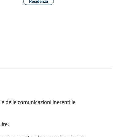
Residenza
 e delle comunicazioni inerenti le
uire: