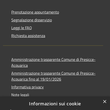
Prenotazione appuntamento
Segnalazione disservizio
Leggi le FAQ
Richiesta assistenza
Amministrazione trasparente Comune di Presicce-
Acquarica
Amministrazione trasparente Comune di Presicce-
Acquarica fino al 19/01/2026
Informativa privacy
Note legali
×
Dichiarazione di accessibilità
Informazioni sui cookie