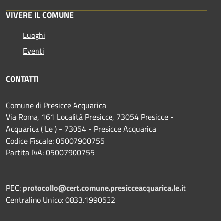
VIVERE IL COMUNE
Luoghi
Eventi
CONTATTI
Comune di Presicce Acquarica
Via Roma, 161 Località Presicce, 73054 Presicce -
Acquarica ( Le ) - 73054 - Presicce Acquarica
Codice Fiscale: 05007900755
Partita IVA: 05007900755
PEC:
protocollo@cert.comune.presicceacquarica.le.it
Centralino Unico: 0833.1990532