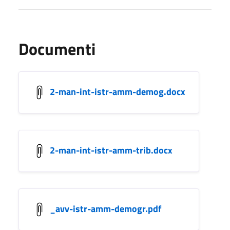
Documenti
2-man-int-istr-amm-demog.docx
2-man-int-istr-amm-trib.docx
_avv-istr-amm-demogr.pdf