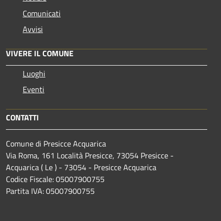
Comunicati
Avvisi
VIVERE IL COMUNE
Luoghi
Eventi
CONTATTI
Comune di Presicce Acquarica
Via Roma, 161 Località Presicce, 73054 Presicce -
Acquarica ( Le ) - 73054 - Presicce Acquarica
Codice Fiscale: 05007900755
Partita IVA: 05007900755