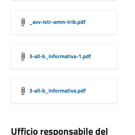
_avv-istr-amm-trib.pdf
3-all-b_informativa-1.pdf
3-all-b_informativa.pdf
Ufficio responsabile del