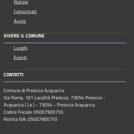
Notizie
Comunicati
Avvisi
VIVERE IL COMUNE
Luoghi
Eventi
CONTATTI
Comune di Presicce Acquarica
Via Roma, 161 Località Presicce, 73054 Presicce -
Acquarica ( Le ) - 73054 - Presicce Acquarica
Codice Fiscale: 05007900755
Partita IVA: 05007900755