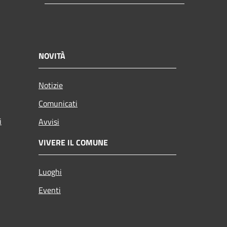
NOVITÀ
Notizie
Comunicati
i
Avvisi
VIVERE IL COMUNE
Luoghi
Eventi