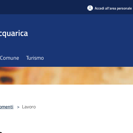
Accedi all'area personale
cquarica
il Comune
Turismo
omenti
>
Lavoro