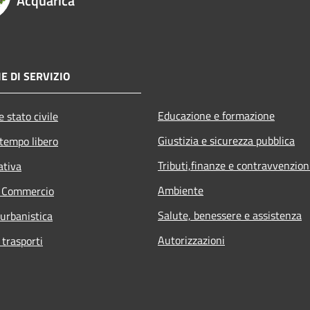
Acquarica
E DI SERVIZIO
Educazione e formazione
 stato civile
Giustizia e sicurezza pubblica
 tempo libero
Tributi,finanze e contravvenzion
ativa
Ambiente
e Commercio
Salute, benessere e assistenza
 urbanistica
Autorizzazioni
 trasporti