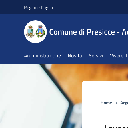
Salta al contenuto principale
Regione Puglia
Comune di Presicce - A
Amministrazione
Novità
Servizi
Vivere 
Home
>
Arg